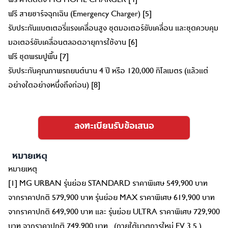
ฟรี ค่าติดตั้ง MG HOME CHARGER [4]
ฟรี สายชาร์จฉุกเฉิน (Emergency Charger) [5]
รับประกันแบตเตอรี่แรงเคลื่อนสูง ชุดมอเตอร์ขับเคลื่อน และชุดควบคุม
มอเตอร์ขับเคลื่อนตลอดอายุการใช้งาน [6]
ฟรี ชุดพรมปูพื้น [7]
รับประกันคุณภาพรถยนต์นาน 4 ปี หรือ 120,000 กิโลเมตร (แล้วแต่
อย่างใดอย่างหนึ่งถึงก่อน) [8]
ลงทะเบียนรับข้อเสนอ
หมายเหตุ
หมายเหตุ
[1] MG URBAN รุ่นย่อย STANDARD ราคาพิเศษ 549,900 บาท
จากราคาปกติ 579,900 บาท รุ่นย่อย MAX ราคาพิเศษ 619,900 บาท
จากราคาปกติ 649,900 บาท และ รุ่นย่อย ULTRA ราคาพิเศษ 729,900
บาท จากราคาปกติ 749,900 บาท (ภายใต้มาตการใหม่ EV 3.5 )