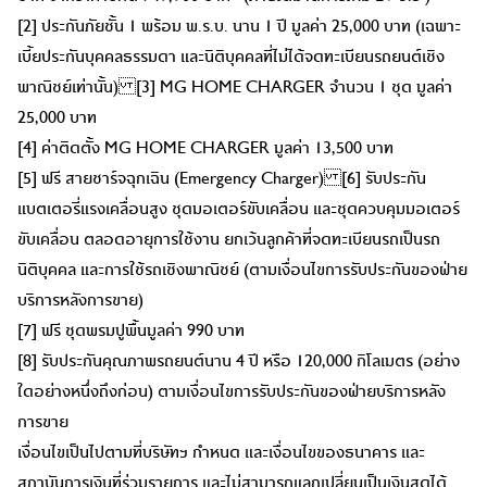
[2] ประกันภัยชั้น 1 พร้อม พ.ร.บ. นาน 1 ปี มูลค่า 25,000 บาท (เฉพาะ
เบี้ยประกันบุคคลธรรมดา และนิติบุคคลที่ไม่ได้จดทะเบียนรถยนต์เชิง
พาณิชย์เท่านั้น) [3] MG HOME CHARGER จำนวน 1 ชุด มูลค่า
25,000 บาท
[4] ค่าติดตั้ง MG HOME CHARGER มูลค่า 13,500 บาท
[5] ฟรี สายชาร์จฉุกเฉิน (Emergency Charger) [6] รับประกัน
แบตเตอรี่แรงเคลื่อนสูง ชุดมอเตอร์ขับเคลื่อน และชุดควบคุมมอเตอร์
ขับเคลื่อน ตลอดอายุการใช้งาน ยกเว้นลูกค้าที่จดทะเบียนรถเป็นรถ
นิติบุคคล และการใช้รถเชิงพาณิชย์ (ตามเงื่อนไขการรับประกันของฝ่าย
บริการหลังการขาย)
[7] ฟรี ชุดพรมปูพื้นมูลค่า 990 บาท
[8] รับประกันคุณภาพรถยนต์นาน 4 ปี หรือ 120,000 กิโลเมตร (อย่าง
ใดอย่างหนึ่งถึงก่อน) ตามเงื่อนไขการรับประกันของฝ่ายบริการหลัง
การขาย
เงื่อนไขเป็นไปตามที่บริษัทฯ กำหนด และเงื่อนไขของธนาคาร และ
สถาบันการเงินที่ร่วมรายการ และไม่สามารถแลกเปลี่ยนเป็นเงินสดได้