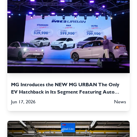
MG Introduces the NEW MG URBAN The Only
EV Hatchback in Its Segment Featuring Auto
Parking Technology Priced from 529,900 THB
Jun 17, 2026
News