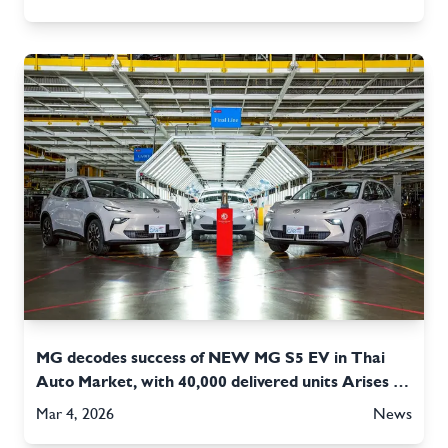
MG decodes success of NEW MG S5 EV in Thai
Auto Market, with 40,000 delivered units Arises on
a quest to be Thailand’s “Drive Solution”
Mar 4, 2026
News