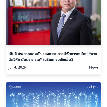
เอ็มจี ประกาศแต่งตั้ง รองกรรมการผู้จัดการคนใหม่ “นาย
ฉัตวิทัย ตันตราภรณ์” เสริมแกร่งทัพเอ็มจี
Jun 4, 2026
News