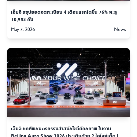
เอ็มจี สรุปยอดจดทะเบียน 4 เดือนแรกโตขึ้น 76% ทะลุ
10,953 คัน
May 7, 2026
News
เอ็มจี ยกทัพยนตรกรรมล้ำสมัยโชว์ศักยภาพ ในงาน
Beijing Auto Show 2026 ประเดิมด้วย 2 ไฮไลท์เด็ด IM