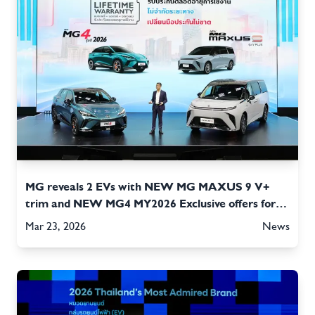
MG reveals 2 EVs with NEW MG MAXUS 9 V+
trim and NEW MG4 MY2026 Exclusive offers for
All Models available at MOTOR SHOW 2026
Mar 23, 2026
News