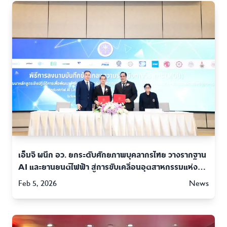
เอ็มจี ผนึก อว. ยกระดับศักยภาพบุคลากรไทย วางรากฐาน
AI และยานยนต์ไฟฟ้า สู่การขับเคลื่อนอุตสาหกรรมแห่ง
อนาคต
Feb 5, 2026
News