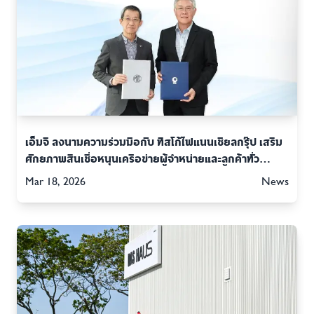
เอ็มจี ลงนามความร่วมมือกับ ทิสโก้ไฟแนนเชียลกรุ๊ป เสริม
ศักยภาพสินเชื่อหนุนเครือข่ายผู้จำหน่ายและลูกค้าทั่ว
ประเทศ
Mar 18, 2026
News