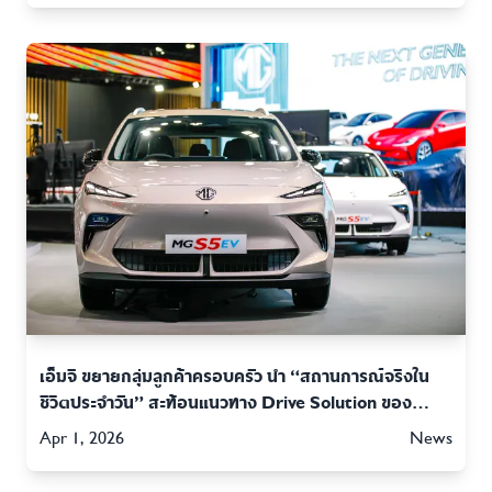
เอ็มจี ขยายกลุ่มลูกค้าครอบครัว นำ “สถานการณ์จริงใน
ชีวิตประจำวัน” สะท้อนแนวทาง Drive Solution ของ
NEW MG S5 EV PLUS ในหลากหลายแง่มุม
Apr 1, 2026
News