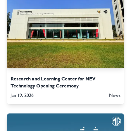
Research and Learning Center for NEV
Technology Opening Ceremony
Jan 19, 2026
News