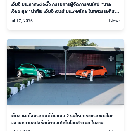
เอ็มจี ประกาศแต่งตั้ง กรรมการผู้จัดการคนใหม่ “นาย
เจียง ฮุย” นำทัพ เอ็มจี เซลส์ ประเทศไทย ในทศวรรษที่สอง
อย่างแข็งแกร่ง
Jul 17, 2026
News
เอ็มจี เผยโฉมรถยนต์ต้นแบบ 2 รุ่นใหม่ครั้งแรกของโลก
ผสานความสปอร์ตเข้ากับเทคโนโลยีล้ำสมัย ในงาน
GOODWOOD FESTIVAL OF SPEED 2026